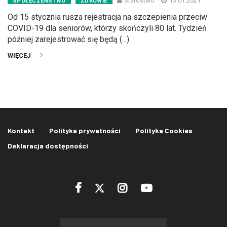
Starostwo
13.01.2021
SPOŁECZEŃSTWO
ZDROWIE
Od 15 stycznia rusza rejestracja na szczepienia przeciw
COVID-19 dla seniorów, którzy skończyli 80 lat. Tydzień
później zarejestrować się będą (...)
WIĘCEJ
Kontakt
Polityka prywatności
Polityka Cookies
Deklaracja dostępności