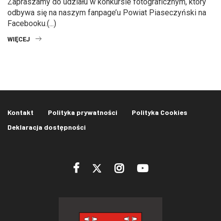
Zapraszamy do udziału w konkursie fotograficznym, który
odbywa się na naszym fanpage’u Powiat Piaseczyński na
Facebooku.(...)
WIĘCEJ
Kontakt
Polityka prywatności
Polityka Cookies
Deklaracja dostępności