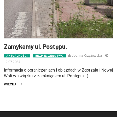
Zamykamy ul. Postępu.
Joanna Krzyżewska
AKTUALNOŚCI
BEZPIECZEŃSTWO
12.07.2024
Informacja o ograniczeniach i objazdach w Zgorzale i Nowej
Woli w związku z zamknięciem ul. Postępu.(...)
WIĘCEJ