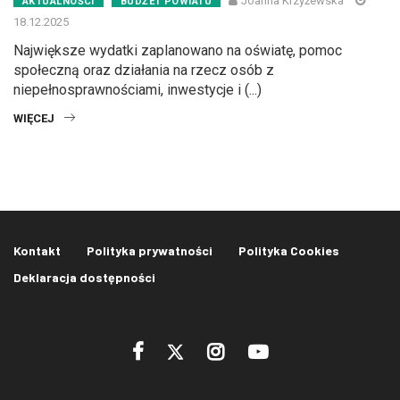
Joanna Krzyżewska
AKTUALNOŚCI
BUDŻET POWIATU
18.12.2025
Największe wydatki zaplanowano na oświatę, pomoc
społeczną oraz działania na rzecz osób z
niepełnosprawnościami, inwestycje i (...)
WIĘCEJ
Kontakt
Polityka prywatności
Polityka Cookies
Deklaracja dostępności