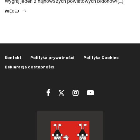
Wygraj jeden z najnowszych powiatowych bidonów!(...)
WIĘCEJ
Kontakt
Polityka prywatności
Polityka Cookies
Deklaracja dostępności