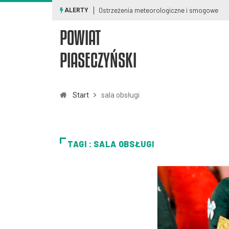
Ostrzeżenia meteorologiczne i smogowe
ALERTY
POWIAT
PIASECZYŃSKI
Start
sala obsługi
TAGI : SALA OBSŁUGI