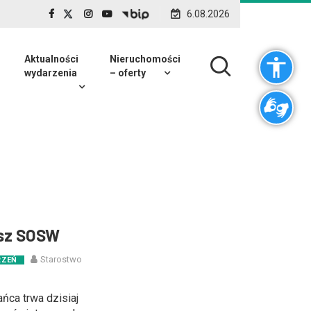
6.08.2026
Aktualności
Nieruchomości
wydarzenia
– oferty
sz SOSW
Starostwo
RZEŃ
ńca trwa dzisiaj