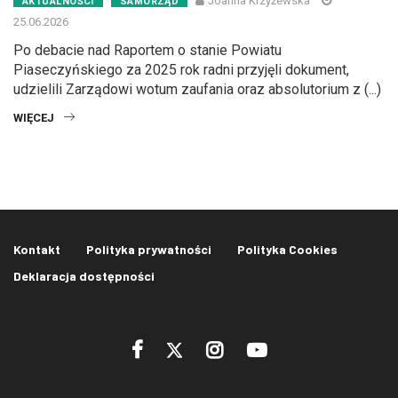
Joanna Krzyżewska
AKTUALNOŚCI
SAMORZĄD
25.06.2026
Po debacie nad Raportem o stanie Powiatu
Piaseczyńskiego za 2025 rok radni przyjęli dokument,
udzielili Zarządowi wotum zaufania oraz absolutorium z (...)
WIĘCEJ
Kontakt
Polityka prywatności
Polityka Cookies
Deklaracja dostępności