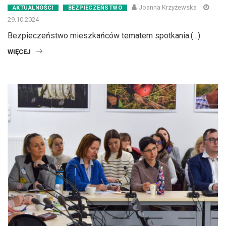
Joanna Krzyżewska
AKTUALNOŚCI
BEZPIECZEŃSTWO
29.10.2024
Bezpieczeństwo mieszkańców tematem spotkania.(...)
WIĘCEJ