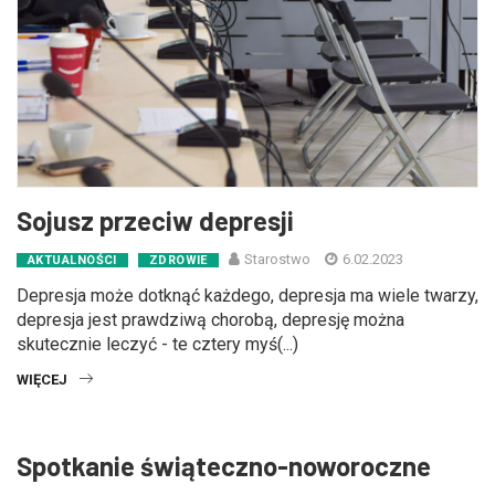
Sojusz przeciw depresji
Starostwo
6.02.2023
AKTUALNOŚCI
ZDROWIE
Depresja może dotknąć każdego, depresja ma wiele twarzy,
depresja jest prawdziwą chorobą, depresję można
skutecznie leczyć - te cztery myś(...)
WIĘCEJ
Spotkanie świąteczno-noworoczne