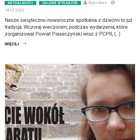
Starostwo
AKTUALNOŚCI
GALERIE WYDARZEŃ
18.01.2023
Nasze świąteczno-noworoczne spotkania z dziećmi to już
tradycja. Wczoraj wieczorem, podczas wydarzenia, które
zorganizował Powiat Piaseczyński wraz z PCPR, (...)
WIĘCEJ