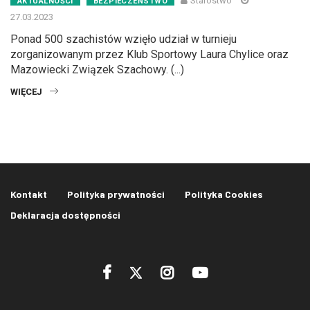
Starostwo
AKTUALNOŚCI
BEZPIECZEŃSTWO
27.03.2023
Ponad 500 szachistów wzięło udział w turnieju
zorganizowanym przez Klub Sportowy Laura Chylice oraz
Mazowiecki Związek Szachowy. (...)
WIĘCEJ
Kontakt
Polityka prywatności
Polityka Cookies
Deklaracja dostępności