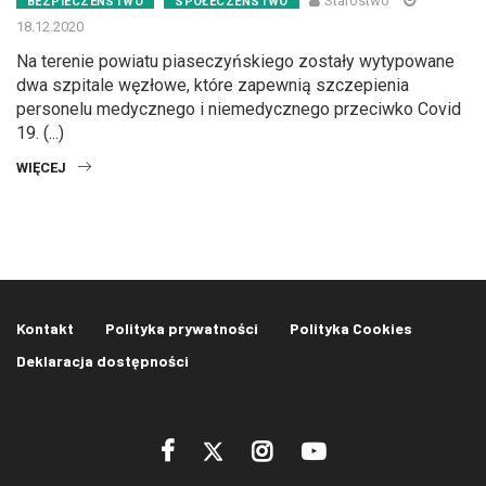
Starostwo
BEZPIECZEŃSTWO
SPOŁECZEŃSTWO
18.12.2020
Na terenie powiatu piaseczyńskiego zostały wytypowane
dwa szpitale węzłowe, które zapewnią szczepienia
personelu medycznego i niemedycznego przeciwko Covid
19. (...)
WIĘCEJ
Kontakt
Polityka prywatności
Polityka Cookies
Deklaracja dostępności