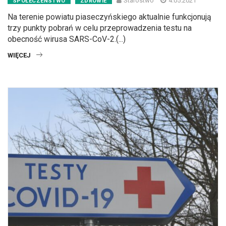
Starostwo
4.05.2021
SPOŁECZEŃSTWO
ZDROWIE
Na terenie powiatu piaseczyńskiego aktualnie funkcjonują
trzy punkty pobrań w celu przeprowadzenia testu na
obecność wirusa SARS-CoV-2.(...)
WIĘCEJ