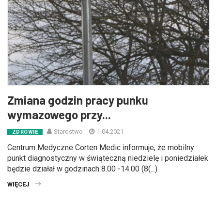
Zmiana godzin pracy punku
wymazowego przy...
Starostwo
1.04.2021
ZDROWIE
Centrum Medyczne Corten Medic informuje, że mobilny
punkt diagnostyczny w świąteczną niedzielę i poniedziałek
będzie działał w godzinach 8.00 -14.00 (8(...)
WIĘCEJ