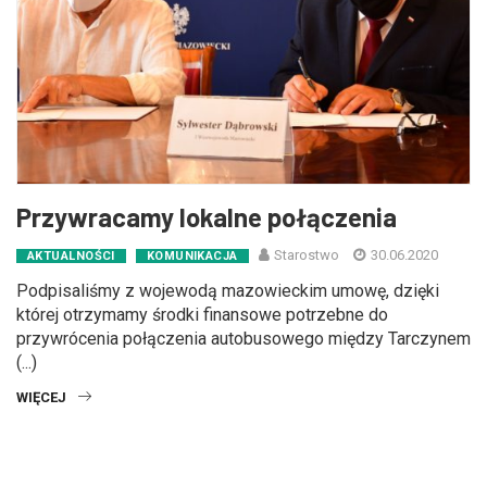
Przywracamy lokalne połączenia
Starostwo
30.06.2020
AKTUALNOŚCI
KOMUNIKACJA
Podpisaliśmy z wojewodą mazowieckim umowę, dzięki
której otrzymamy środki finansowe potrzebne do
przywrócenia połączenia autobusowego między Tarczynem
(...)
WIĘCEJ