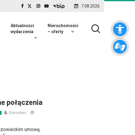
7.08.2026
Aktualności
Nieruchomości
wydarzenia
– oferty
ne połączenia
Starostwo
azowieckim umowę,