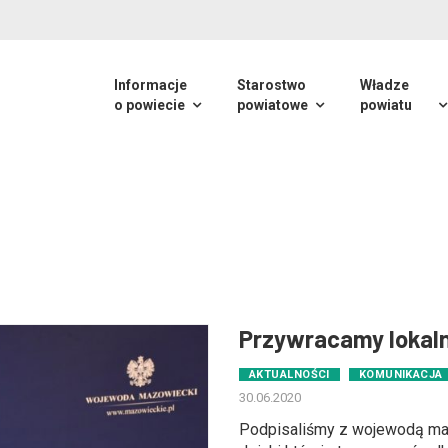
Informacje
Starostwo
Władze
o powiecie
powiatowe
powiatu
Przywracamy lokal
AKTUALNOŚCI
KOMUNIKACJA
30.06.2020
Podpisaliśmy z wojewodą m