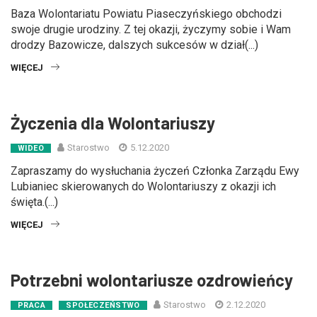
Baza Wolontariatu Powiatu Piaseczyńskiego obchodzi
swoje drugie urodziny. Z tej okazji, życzymy sobie i Wam
drodzy Bazowicze, dalszych sukcesów w dział(...)
WIĘCEJ
Życzenia dla Wolontariuszy
Starostwo
5.12.2020
WIDEO
Zapraszamy do wysłuchania życzeń Członka Zarządu Ewy
Lubianiec skierowanych do Wolontariuszy z okazji ich
święta.(...)
WIĘCEJ
Potrzebni wolontariusze ozdrowieńcy
Starostwo
2.12.2020
PRACA
SPOŁECZEŃSTWO