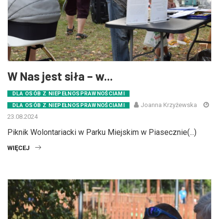
W Nas jest siła – w...
DLA OSÓB Z NIEPEŁNOSPRAWNOŚCIAMI
Joanna Krzyżewska
DLA OSÓB Z NIEPEŁNOSPRAWNOŚCIAMI
23.08.2024
Piknik Wolontariacki w Parku Miejskim w Piasecznie(...)
WIĘCEJ