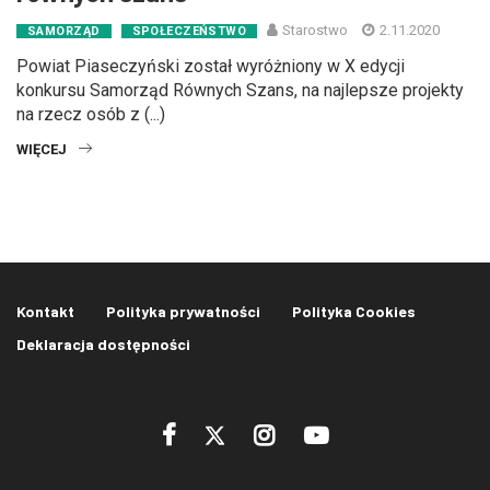
Starostwo
2.11.2020
SAMORZĄD
SPOŁECZEŃSTWO
Powiat Piaseczyński został wyróżniony w X edycji
konkursu Samorząd Równych Szans, na najlepsze projekty
na rzecz osób z (...)
WIĘCEJ
Kontakt
Polityka prywatności
Polityka Cookies
Deklaracja dostępności