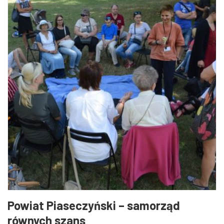
Powiat Piaseczyński – samorząd
równych szans