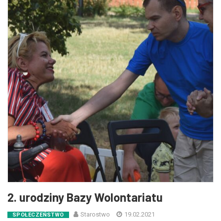
2. urodziny Bazy Wolontariatu
Starostwo
19.02.2021
SPOŁECZEŃSTWO