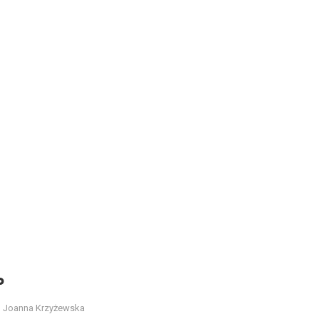
P
Joanna Krzyżewska