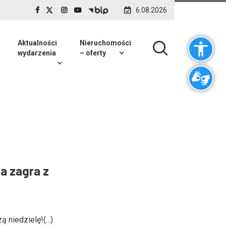
6.08.2026
Aktualności
Nieruchomości
wydarzenia
– oferty
a zagra z
 niedzielę!(...)