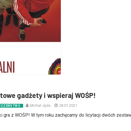
atowe gadżety i wspieraj WOŚP!
Michał Jęda
28.01.2021
ECZEŃSTWO
i gra z WOŚP! W tym roku zachęcamy do licytacji dwóch zest