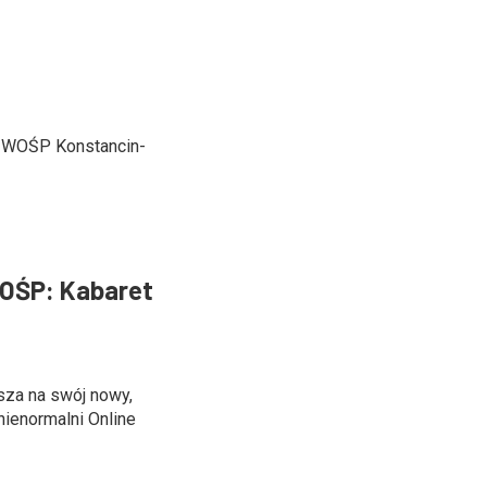
u WOŚP Konstancin-
OŚP: Kabaret
sza na swój nowy,
nienormalni Online