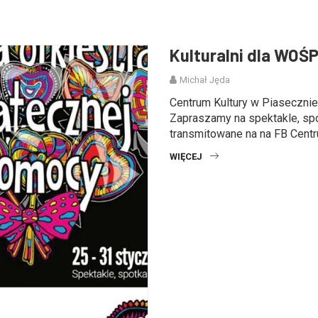
Kulturalni dla WOŚ
Michał Jęda
Centrum Kultury w Piaseczni
Zapraszamy na spektakle, spo
transmitowane na na FB Centrum
WIĘCEJ