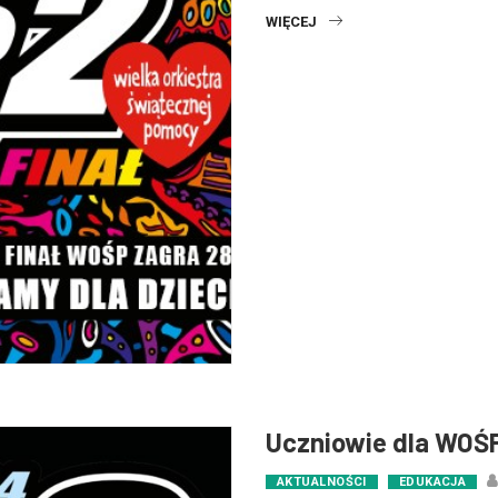
WIĘCEJ
Uczniowie dla WOŚ
AKTUALNOŚCI
EDUKACJA