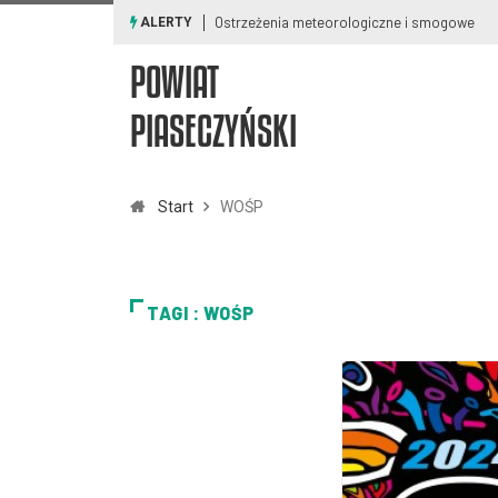
Ostrzeżenia meteorologiczne i smogowe
ALERTY
POWIAT
PIASECZYŃSKI
Start
WOŚP
TAGI : WOŚP