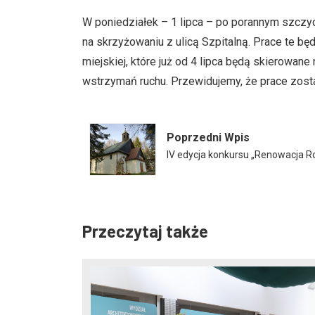
W poniedziałek – 1 lipca – po porannym szcz
na skrzyżowaniu z ulicą Szpitalną. Prace te b
miejskiej, które już od 4 lipca będą skierowan
wstrzymań ruchu. Przewidujemy, że prace zos
Poprzedni Wpis
IV edycja konkursu „Renowacja
Przeczytaj także