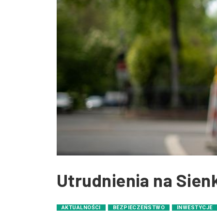
Utrudnienia na Sien
AKTUALNOŚCI
BEZPIECZEŃSTWO
INWESTYCJE