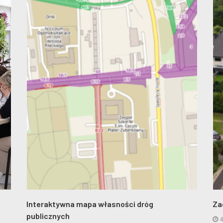
Interaktywna mapa własności dróg
Za
publicznych
4