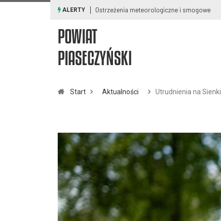
Ostrzeżenia meteorologiczne i smogowe
ALERTY
POWIAT
PIASECZYŃSKI
Start
Aktualności
Utrudnienia na Sienk