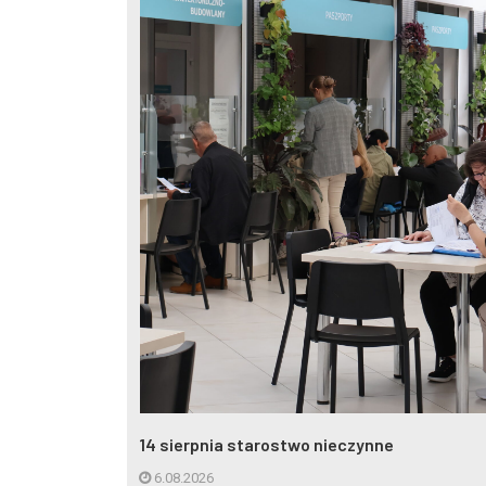
tania
14 sierpnia starostwo nieczynne
6.08.2026