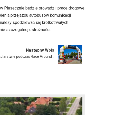
 w Piasecznie będzie prowadził prace drogowe
wienia przejazdu autobusów komunikacji
c należy spodziewać się krótkotrwałych
ie szczególnej ostrożności.
Następny Wpis
akolarstwie podczas Race Around…