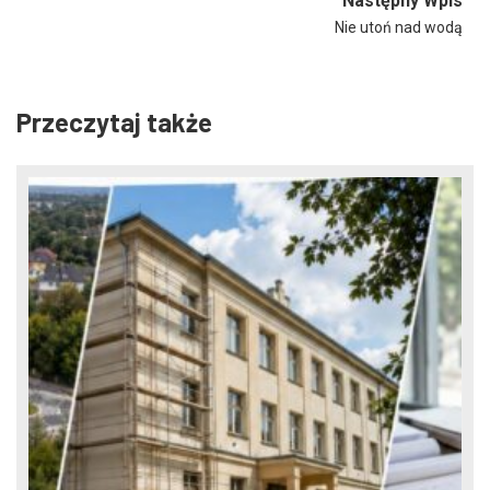
Następny Wpis
Nie utoń nad wodą
Przeczytaj także