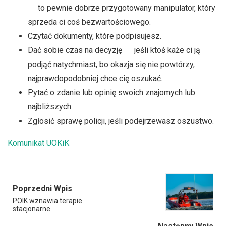
― to pewnie dobrze przygotowany manipulator, który
sprzeda ci coś bezwartościowego.
Czytać dokumenty, które podpisujesz.
Dać sobie czas na decyzję ― jeśli ktoś każe ci ją
podjąć natychmiast, bo okazja się nie powtórzy,
najprawdopodobniej chce cię oszukać.
Pytać o zdanie lub opinię swoich znajomych lub
najbliższych.
Zgłosić sprawę policji, jeśli podejrzewasz oszustwo.
Komunikat UOKiK
Poprzedni Wpis
POIK wznawia terapie
stacjonarne