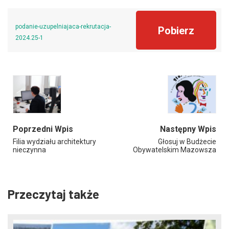
podanie-uzupelniajaca-rekrutacja-
Pobierz
2024.25-1
Poprzedni Wpis
Następny Wpis
Filia wydziału architektury
Głosuj w Budżecie
nieczynna
Obywatelskim Mazowsza
Przeczytaj także