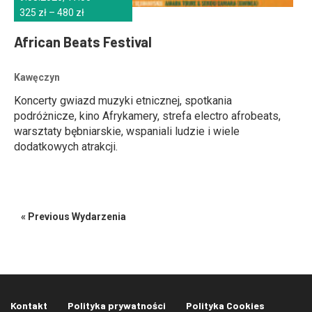
325 zł – 480 zł
African Beats Festival
Kawęczyn
Koncerty gwiazd muzyki etnicznej, spotkania
podróżnicze, kino Afrykamery, strefa electro afrobeats,
warsztaty bębniarskie, wspaniali ludzie i wiele
dodatkowych atrakcji.
«
Previous Wydarzenia
Kontakt
Polityka prywatności
Polityka Cookies