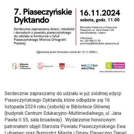
Serdecznie zapraszamy do udziału w już siódmej edycji
Piaseczyńskiego Dyktanda, które odbędzie się 16
listopada 2024 roku (sobota) w Bibliotece Głównej
(budynek Centrum Edukacyjno-Multimedialnego, ul. Jana
Pawła II 55, sala broadway) . Wydarzenie honorowym
patronatem objęli Starosta Powiatu Piaseczyńskiego Ewa
Lubianiec oraz Burmistrz Miasta i Gminy Piaseczno Daniel