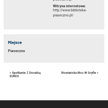
Witryna internetowa:
http://www.biblioteka-
piaseczno.pl/
Miejsce
Piaseczno
«
Spotkanie Z Doradcą
Słowiańska Moc W Gryfie
»
EURES