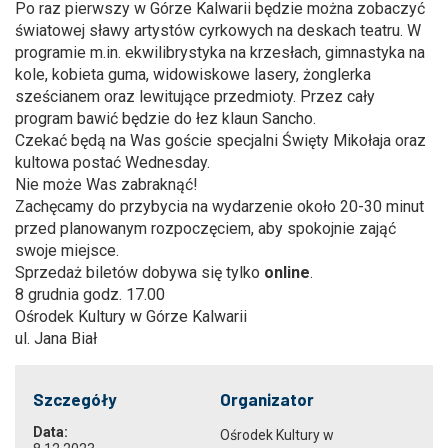
Po raz pierwszy w Górze Kalwarii będzie można zobaczyć
światowej sławy artystów cyrkowych na deskach teatru. W
programie m.in. ekwilibrystyka na krzesłach, gimnastyka na
kole, kobieta guma, widowiskowe lasery, żonglerka
sześcianem oraz lewitujące przedmioty. Przez cały
program bawić będzie do łez klaun Sancho.
Czekać będą na Was goście specjalni Święty Mikołaja oraz
kultowa postać Wednesday.
Nie może Was zabraknąć!
Zachęcamy do przybycia na wydarzenie około 20-30 minut
przed planowanym rozpoczęciem, aby spokojnie zająć
swoje miejsce.
Sprzedaż biletów dobywa się tylko
online
.
8 grudnia godz. 17.00
Ośrodek Kultury w Górze Kalwarii
ul. Jana Biał
Szczegóły
Organizator
Data:
Ośrodek Kultury w