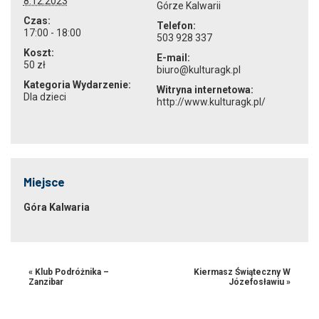
8.12.2023
Górze Kalwarii
Czas:
Telefon:
17:00 - 18:00
503 928 337
Koszt:
E-mail:
50 zł
biuro@kulturagk.pl
Kategoria Wydarzenie:
Witryna internetowa:
Dla dzieci
http://www.kulturagk.pl/
Miejsce
Góra Kalwaria
«
Klub Podróżnika –
Kiermasz Świąteczny W
Zanzibar
Józefosławiu
»