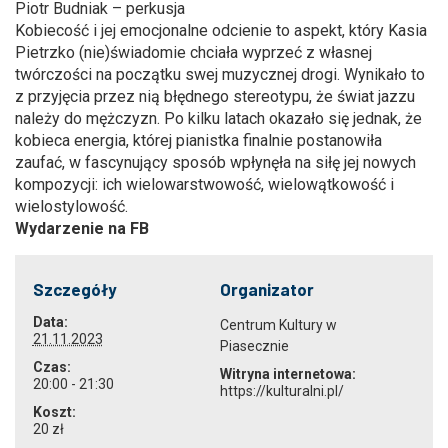
Piotr Budniak – perkusja
Kobiecość i jej emocjonalne odcienie to aspekt, który Kasia
Pietrzko (nie)świadomie chciała wyprzeć z własnej
twórczości na początku swej muzycznej drogi. Wynikało to
z przyjęcia przez nią błędnego stereotypu, że świat jazzu
należy do mężczyzn. Po kilku latach okazało się jednak, że
kobieca energia, której pianistka finalnie postanowiła
zaufać, w fascynujący sposób wpłynęła na siłę jej nowych
kompozycji: ich wielowarstwowość, wielowątkowość i
wielostylowość.
Wydarzenie na FB
Szczegóły
Organizator
Data:
Centrum Kultury w
21.11.2023
Piasecznie
Czas:
Witryna internetowa:
20:00 - 21:30
https://kulturalni.pl/
Koszt:
20 zł