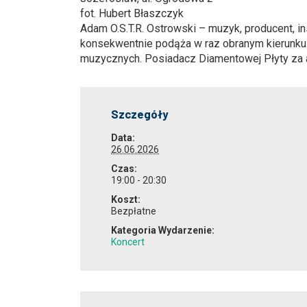
fot. Hubert Błaszczyk
Adam O.S.T.R. Ostrowski – muzyk, producent, in
konsekwentnie podąża w raz obranym kierunku 
muzycznych. Posiadacz Diamentowej Płyty za al
Szczegóły
Data:
26.06.2026
Czas:
19:00 - 20:30
Koszt:
Bezpłatne
Kategoria Wydarzenie:
Koncert