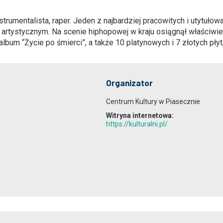
strumentalista, raper. Jeden z najbardziej pracowitych i utytuło
artystycznym. Na scenie hiphopowej w kraju osiągnął właściwi
bum “Życie po śmierci”, a także 10 platynowych i 7 złotych pły
Organizator
Centrum Kultury w Piasecznie
Witryna internetowa:
https://kulturalni.pl/