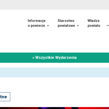
Informacje
Starostwo
Władze
o powiecie
powiatowe
powiatu
« Wszystkie Wydarzenia
tne