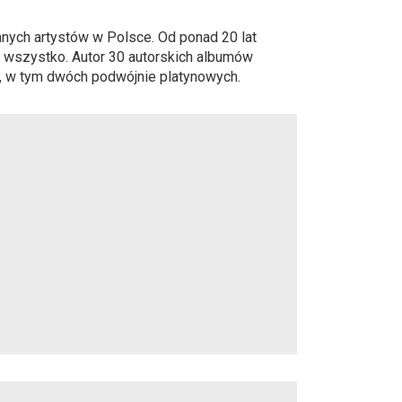
wanych artystów w Polsce. Od ponad 20 lat
e wszystko. Autor 30 autorskich albumów
t, w tym dwóch podwójnie platynowych.