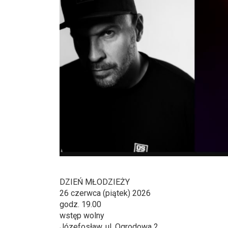
DZIEŃ MŁODZIEŻY
26 czerwca (piątek) 2026
godz. 19.00
wstęp wolny
Józefosław, ul. Ogrodowa 2