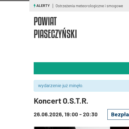
Ostrzeżenia meteorologiczne i smogowe
ALERTY
POWIAT
PIASECZYŃSKI
wydarzenie już minęło.
Koncert O.S.T.R.
26.06.2026, 19:00
-
20:30
Bezpła