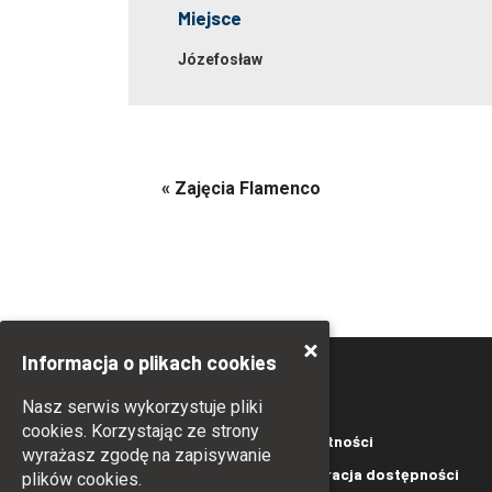
Miejsce
Józefosław
«
Zajęcia Flamenco
Informacja o plikach cookies
Nasz serwis wykorzystuje pliki
cookies. Korzystając ze strony
Kontakt
Polityka prywatności
wyrażasz zgodę na zapisywanie
Polityka Cookies
Deklaracja dostępności
plików cookies.