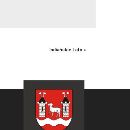
Indiańskie Lato
»