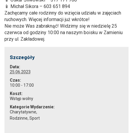
📱 Michał Sikora – 603 651 894
Zachęcamy całe rodzinny do wzięcia udziału w zajęciach
ruchowych. Więcej informacji już wkrótce!
Nie może Was zabraknąć! Widzimy się w niedzielę 25
czerwca od godziny 10:00 na naszym boisku w Zamieniu
przy ul. Zakładowej.
Szczegóły
Data:
25.06.2023
Czas:
10:00 - 17:00
Koszt:
Wstęp wolny
Kategorie Wydarzenie:
Charytatywne
,
Rodzinne
,
Sport