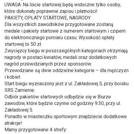
UWAGA: Na liście startowej będą widoczne tylko osoby,
które dokonały poprawnie zapisu i płatności!
PAKIETY, OPŁATY STARTOWE, NAGRODY
Dla wszystkich zawodników przygotowane zostaną
medale i pakiety startowe z numerem startowym i czipem
do elektronicznego pomiaru czasu. Wysokość opłaty
startowej to 50 zł.
Zwycięzcy biegu w poszczególnych kategoriach otrzymają
nagrody w postaci kwiatów, medali oraz dodatkowych
nagród przewidzianych przez sponsorów.
Przewidziane są dwie oddzielne kategorie – dla mężczyzn
i kobiet.
Start biegu wyznaczony jest z ul. Zakładowej 5, przy boisku
SRS Zamienie.
Odbiór pakietów startowych odbędzie się w Biurze
zawodów, które będzie czynne od godziny 9:30, przy ul.
Zakładowej 5.
Ponadto w miasteczku sportowym znajdziecie dodatkowe
atrakcje!
Mamy przygotowane 4 strefy: