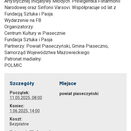
Artystycznej Inicjatywy Młodych. Prelegentka Filharmonii
Narodowej oraz Sinfonii Varsovi. Współpracuje od lat z
Fundacją Sztuka i Pasja.
Wydarzenie na FB
Organizatorzy:
Centrum Kultury w Piasecznie
Fundacja Sztuka i Pasja
Partnerzy: Powiat Piaseczyński, Gmina Piaseczno,
Samorząd Województwa Mazowieckiego
Patronat madialny:
POLMIC
Szczegóły
Miejsce
Początek:
powiat piaseczyński
11.05.2025, 08:00
Koniec:
1.06.2025, 14:00
Koszt:
Bezpłatne