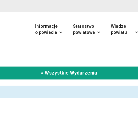
Informacje
Starostwo
Władze
o powiecie
powiatowe
powiatu
« Wszystkie Wydarzenia