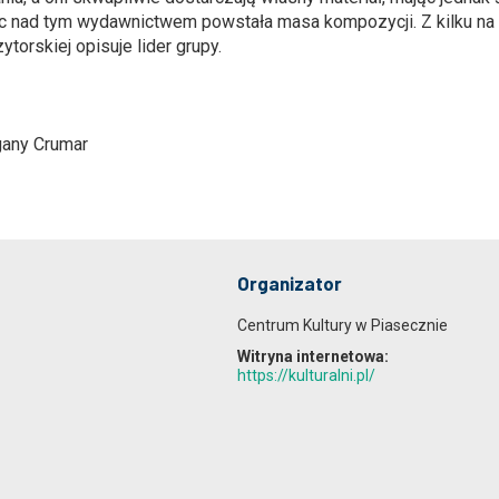
c nad tym wydawnictwem powstała masa kompozycji. Z kilku na et
orskiej opisuje lider grupy.
gany Crumar
Organizator
Centrum Kultury w Piasecznie
Witryna internetowa:
https://kulturalni.pl/