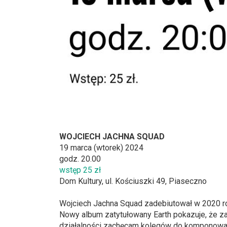
WOJCIECH JACHNA SQUAD
19 marca (wtorek) 2024
godz. 20.00
wstęp 25 zł
Dom Kultury, ul. Kościuszki 49, Piaseczno
Wojciech Jachna Squad zadebiutował w 2020 ro
Nowy album zatytułowany Earth pokazuje, że zas
działalności zachęcam kolegów do komponowani