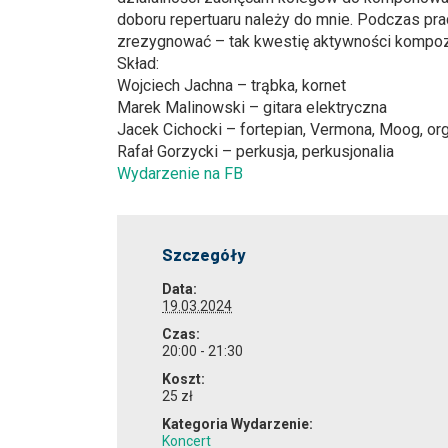
doboru repertuaru należy do mnie. Podczas pra
zrezygnować – tak kwestię aktywności kompozyt
Skład:
Wojciech Jachna – trąbka, kornet
Marek Malinowski – gitara elektryczna
Jacek Cichocki – fortepian, Vermona, Moog, or
Rafał Gorzycki – perkusja, perkusjonalia
Wydarzenie na FB
Szczegóły
Data:
19.03.2024
Czas:
20:00 - 21:30
Koszt:
25 zł
Kategoria Wydarzenie:
Koncert