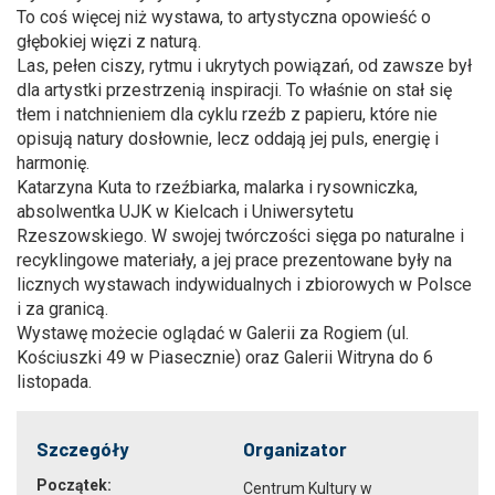
To coś więcej niż wystawa, to artystyczna opowieść o
głębokiej więzi z naturą.
Las, pełen ciszy, rytmu i ukrytych powiązań, od zawsze był
dla artystki przestrzenią inspiracji. To właśnie on stał się
tłem i natchnieniem dla cyklu rzeźb z papieru, które nie
opisują natury dosłownie, lecz oddają jej puls, energię i
harmonię.
Katarzyna Kuta to rzeźbiarka, malarka i rysowniczka,
absolwentka UJK w Kielcach i Uniwersytetu
Rzeszowskiego. W swojej twórczości sięga po naturalne i
recyklingowe materiały, a jej prace prezentowane były na
licznych wystawach indywidualnych i zbiorowych w Polsce
i za granicą.
Wystawę możecie oglądać w Galerii za Rogiem (ul.
Kościuszki 49 w Piasecznie) oraz Galerii Witryna do 6
listopada.
Szczegóły
Organizator
Początek:
Centrum Kultury w