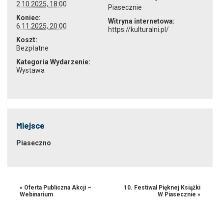
2.10.2025, 18:00
Piasecznie
Koniec:
Witryna internetowa:
6.11.2025, 20:00
https://kulturalni.pl/
Koszt:
Bezpłatne
Kategoria Wydarzenie:
Wystawa
Miejsce
Piaseczno
«
Oferta Publiczna Akcji –
10. Festiwal Pięknej Książki
Webinarium
W Piasecznie
»