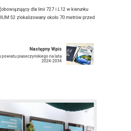
bowiązujący dla linii 727 i L12 w kierunku
NIUM 52 zlokalizowany około 70 metrów przed
Następny Wpis
u powiatu piaseczyńskiego na lata
2024-2034