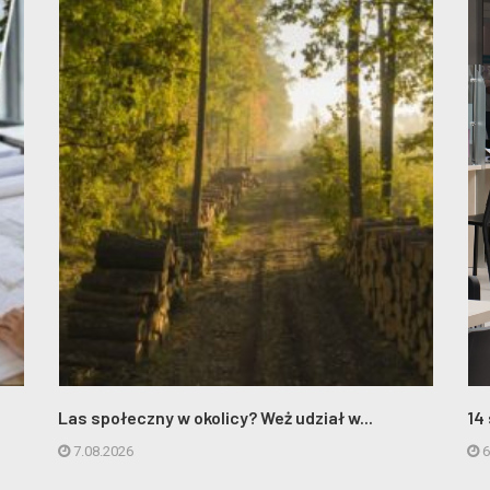
Las społeczny w okolicy? Weż udział w...
14
7.08.2026
6