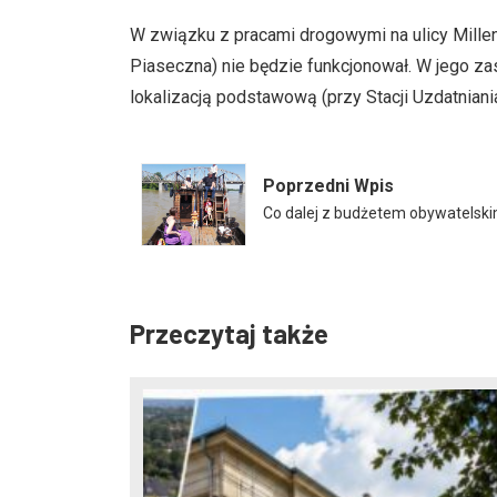
W związku z pracami drogowymi na ulicy Millen
Piaseczna) nie będzie funkcjonował. W jego 
lokalizacją podstawową (przy Stacji Uzdatni
Poprzedni Wpis
Co dalej z budżetem obywatelsk
Przeczytaj także