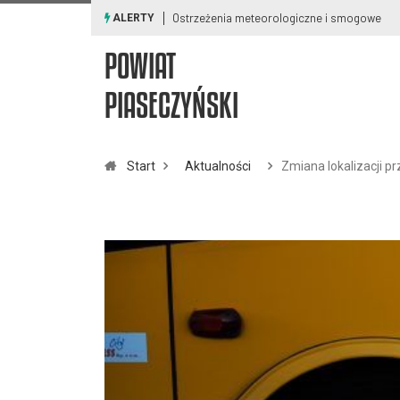
Ostrzeżenia meteorologiczne i smogowe
ALERTY
POWIAT
PIASECZYŃSKI
Start
Aktualności
Zmiana lokalizacji p