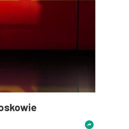
łoskowie