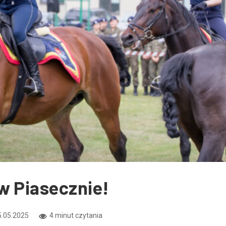
w Piasecznie!
.05.2025
4 minut czytania