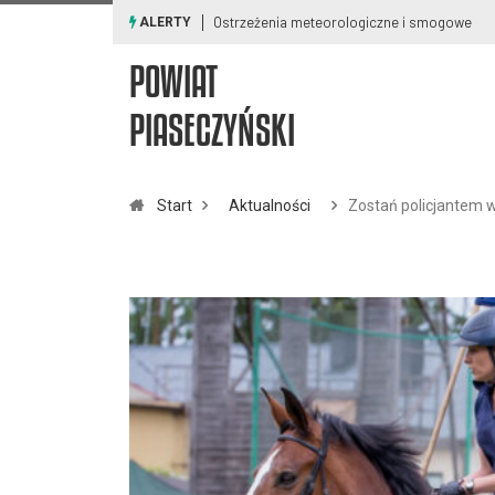
Ostrzeżenia meteorologiczne i smogowe
ALERTY
POWIAT
PIASECZYŃSKI
Start
Aktualności
Zostań policjantem w