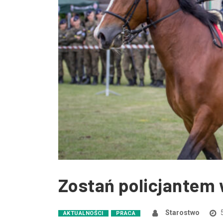
Zostań policjantem 
Starostwo
5
AKTUALNOŚCI
PRACA