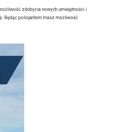
 możliwość zdobycia nowych umiejętności i
ji. Będąc policjantem masz możliwość