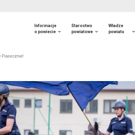
Informacje
Starostwo
Władze
o powiecie
powiatowe
powiatu
 Piasecznie!