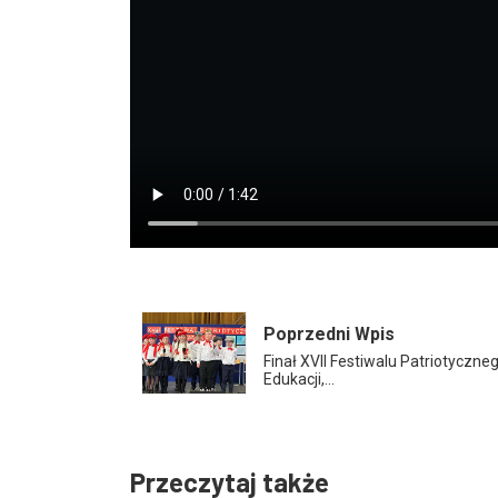
Poprzedni Wpis
Finał XVII Festiwalu Patriotyczn
Edukacji,…
Przeczytaj także