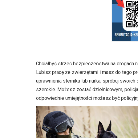
Chciałbyś strzec bezpieczeństwa na drogach 
Lubisz pracę ze zwierzętami i masz do tego 
uprawnienia sternika lub nurka, spróbuj swoich
szerokie. Możesz zostać dzielnicowym, policj
odpowiednie umiejętności możesz być policyjn