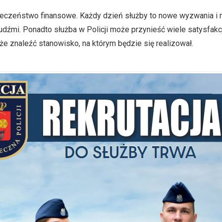
ezpieczeństwo finansowe. Każdy dzień służby to nowe wyzwania i
dźmi. Ponadto służba w Policji może przynieść wiele satysfakc
e znaleźć stanowisko, na którym będzie się realizował.