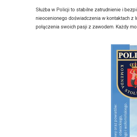
Służba w Policji to stabilne zatrudnienie i b
nieocenionego doświadczenia w kontaktach z lu
połączenia swoich pasji z zawodem. Każdy moż