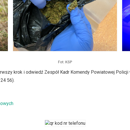
Fot. KSP
pierwszy krok i odwiedź Zespół Kadr Komendy Powiatowej Policji 
324 56).
iowych