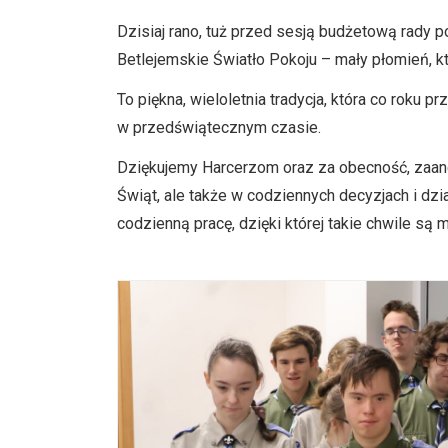
Dzisiaj rano, tuż przed sesją budżetową rady 
Betlejemskie Światło Pokoju – mały płomień, kt
To piękna, wieloletnia tradycja, która co roku
w przedświątecznym czasie.
Dziękujemy Harcerzom oraz za obecność, zaanga
Świąt, ale także w codziennych decyzjach i dzi
codzienną pracę, dzięki której takie chwile są 