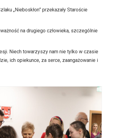
zlaku „Nieboskłon” przekazały Staroście
i uważność na drugiego człowieka, szczególnie
esji. Niech towarzyszy nam nie tylko w czasie
zie, ich opiekunce, za serce, zaangażowanie i