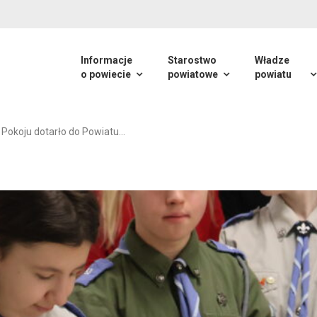
Informacje
Starostwo
Władze
o powiecie
powiatowe
powiatu
 Pokoju dotarło do Powiatu…