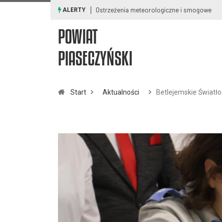
Ostrzeżenia meteorologiczne i smogowe
ALERTY
POWIAT
PIASECZYŃSKI
Start
Aktualności
Betlejemskie Światło