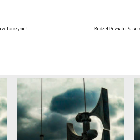
 w Tarczynie!
Budżet Powiatu Piasec