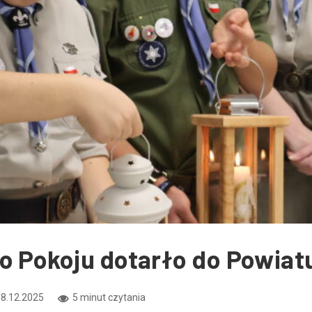
o Pokoju dotarło do Powiat
8.12.2025
5 minut czytania