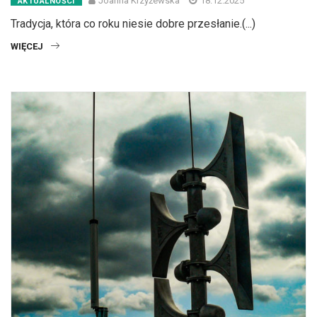
Joanna Krzyżewska
18.12.2025
AKTUALNOŚCI
Tradycja, która co roku niesie dobre przesłanie.(...)
WIĘCEJ