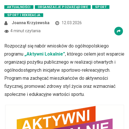
AKTUALNOŚCI
ORGANIZACJE POZARZĄDOWE
SPORT
SPORT I REKREACJA
Joanna Krzyżewska
12.03.2026
4 minut czytania
Rozpoczął się nabór wniosków do ogólnopolskiego
programu
„Aktywni Lokalnie”
, którego celem jest wsparcie
organizacji pożytku publicznego w realizacji otwartych i
ogólnodostępnych inicjatyw sportowo-rekreacyjnych.
Program ma zachęcać mieszkańców do aktywności
fizycznej, promować zdrowy styl życia oraz wzmacniać
społeczne i edukacyjne wartości sportu.