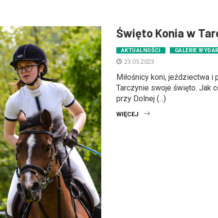
Święto Konia w Tar
AKTUALNOŚCI
GALERIE WYDA
23.05.2023
Miłośnicy koni, jeździectwa 
Tarczynie swoje święto. Jak c
przy Dolnej (...)
WIĘCEJ