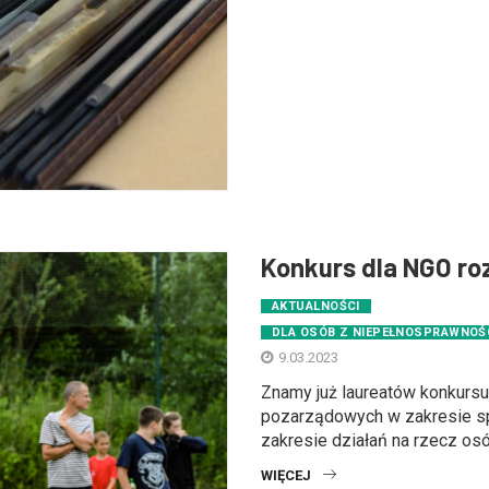
Konkurs dla NGO ro
AKTUALNOŚCI
DLA OSÓB Z NIEPEŁNOSPRAWNOŚ
9.03.2023
Znamy już laureatów konkursu 
pozarządowych w zakresie spo
zakresie działań na rzecz osób 
WIĘCEJ