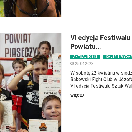
VI edycja Festiwalu
Powiatu...
AKTUALNOŚCI
GALERIE WYDA
25.04.2023
W sobotę 22 kwietnia w siedz
Bąkowski Fight Club w Józefo
VI edycja Festiwalu Sztuk Walk
WIĘCEJ