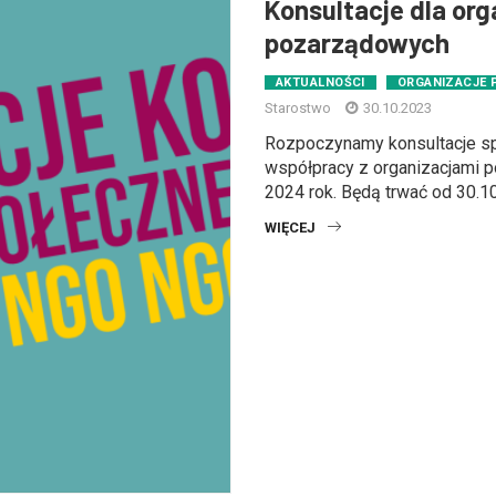
Konsultacje dla org
pozarządowych
AKTUALNOŚCI
ORGANIZACJE
Starostwo
30.10.2023
Rozpoczynamy konsultacje s
współpracy z organizacjami 
2024 rok. Będą trwać od 30.10. 
WIĘCEJ