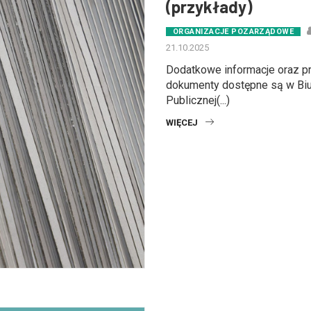
(przykłady)
ORGANIZACJE POZARZĄDOWE
21.10.2025
Dodatkowe informacje oraz p
dokumenty dostępne są w Biul
Publicznej(...)
WIĘCEJ