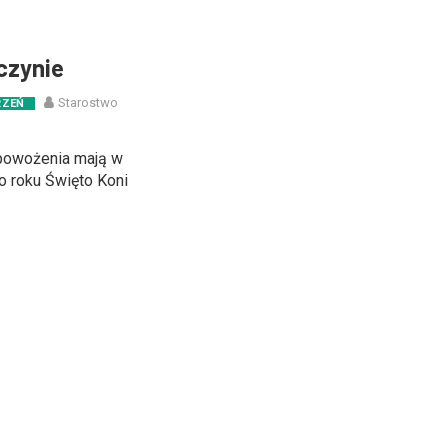
czynie
Starostwo
RZEŃ
i powożenia mają w
o roku Święto Koni