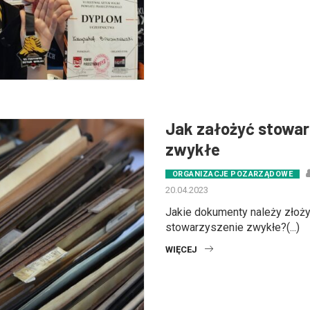
Jak założyć stowar
zwykłe
ORGANIZACJE POZARZĄDOWE
20.04.2023
Jakie dokumenty należy złoży
stowarzyszenie zwykłe?(...)
WIĘCEJ