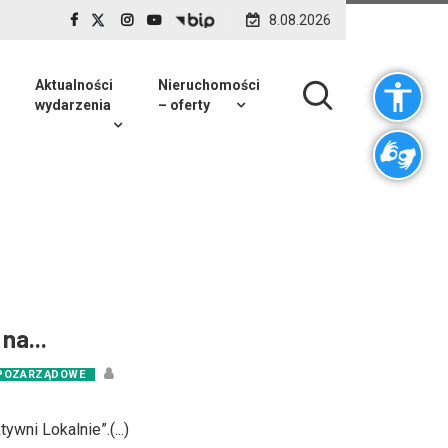
8.08.2026
Aktualności
Nieruchomości
wydarzenia
– oferty
na...
 POZARZĄDOWE
wni Lokalnie”.(...)