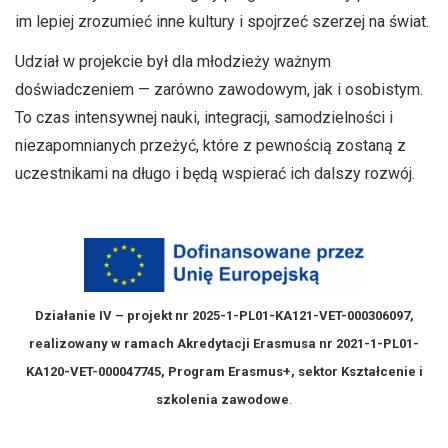
im lepiej zrozumieć inne kultury i spojrzeć szerzej na świat.
Udział w projekcie był dla młodzieży ważnym
doświadczeniem — zarówno zawodowym, jak i osobistym.
To czas intensywnej nauki, integracji, samodzielności i
niezapomnianych przeżyć, które z pewnością zostaną z
uczestnikami na długo i będą wspierać ich dalszy rozwój.
Działanie IV – projekt nr 2025-1-PL01-KA121-VET-000306097,
realizowany w ramach Akredytacji Erasmusa nr 2021-1-PL01-
KA120-VET-000047745, Program Erasmus+, sektor Kształcenie i
szkolenia zawodowe
.