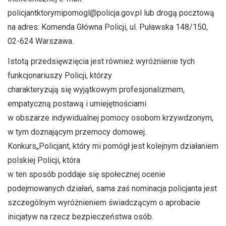
policjantktorymipomogl@policja.gov.pl lub drogą pocztową
na adres: Komenda Główna Policji, ul. Puławska 148/150,
02-624 Warszawa.
Istotą przedsięwzięcia jest również wyróżnienie tych
funkcjonariuszy Policji, którzy
charakteryzują się wyjątkowym profesjonalizmem,
empatyczną postawą i umiejętnościami
w obszarze indywidualnej pomocy osobom krzywdzonym,
w tym doznającym przemocy domowej.
Konkurs„Policjant, który mi pomógł jest kolejnym działaniem
polskiej Policji, która
w ten sposób poddaje się społecznej ocenie
podejmowanych działań, sama zaś nominacja policjanta jest
szczególnym wyróżnieniem świadczącym o aprobacie
inicjatyw na rzecz bezpieczeństwa osób.