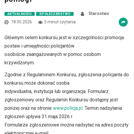
Starostwo
AKTUALNOŚCI
SPOŁECZEŃSTWO
18.05.2026
5 minut czytania
Głównym celem konkursu jest w szczególności promocja
postaw i umiejętności policjantów
osobiście zaangażowanych w pomoc osobom
krzywdzonym.
Zgodnie z Regulaminem Konkursu, zgłoszenia policjanta do
konkursu może dokonać osoba
indywidualna, instytucja lub organizacja. Formularz
zgłoszeniowy oraz Regulamin Konkursu dostępny jest
poniżej oraz na stronie
www.policja.pl
. Termin nadsyłania
zgłoszeń upływa 31 maja 2026 r.
Formularze zgłoszeniowe można nadsyłać na adres poczty
elektronicznej e-mail: