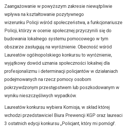
Zaangażowanie w powyższym zakresie niewątpliwie
wpływa na kształtowanie pozytywnego
wizerunku Policji wśród społeczeństwa, a funkcjonariusze
Policji, którzy w ocenie społecznej przyczynili się do
budowania lokalnego systemu pomocowego w tym
obszarze zasługują na wyróżnienie. Obecność wśród
Laureatów ogólnopolskiego konkursu to wyróżnienie,
wyjątkowy dowód uznania społeczności lokalnej dla
profesjonalizmu i determinacji policjantów w działaniach
podejmowanych na rzecz pomocy osobom
pokrzywdzonym przestępstwem lub poszkodowanym w
wyniku nieszczęśliwych wypadków.
Laureatów konkursu wybiera Komisja, w skład której
wchodzi przedstawiciel Biura Prewencji KGP oraz laureaci
3 ostatnich edycji konkursu „Policjant, który mi pomógł’.