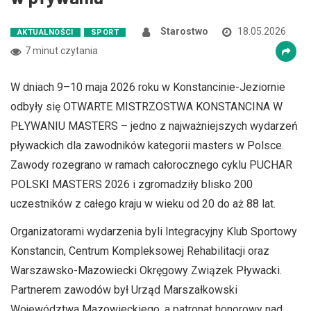
Starostwo
18.05.2026
AKTUALNOŚCI
SPORT
7 minut czytania
W dniach 9–10 maja 2026 roku w Konstancinie-Jeziornie
odbyły się OTWARTE MISTRZOSTWA KONSTANCINA W
PŁYWANIU MASTERS – jedno z najważniejszych wydarzeń
pływackich dla zawodników kategorii masters w Polsce.
Zawody rozegrano w ramach całorocznego cyklu PUCHAR
POLSKI MASTERS 2026 i zgromadziły blisko 200
uczestników z całego kraju w wieku od 20 do aż 88 lat.
Organizatorami wydarzenia byli Integracyjny Klub Sportowy
Konstancin, Centrum Kompleksowej Rehabilitacji oraz
Warszawsko-Mazowiecki Okręgowy Związek Pływacki.
Partnerem zawodów był Urząd Marszałkowski
Województwa Mazowieckiego, a patronat honorowy nad