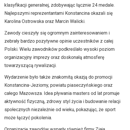
klasyfikacji generalnej, zdobywając łącznie 24 medale.
Najlepszymi reprezentantami Konstancina okazali się
Karolina Ostrowska oraz Marcin Walicki.
Zawody cieszyły się ogromnym zainteresowaniem i
zebrały bardzo pozytywne opinie uczestników z całej
Polski. Wielu zawodników podkreślało wysoki poziom
organizacyjny imprezy oraz doskonałą atmosferę
towarzyszącą rywalizacji.
Wydarzenie było także znakomitą okazją do promocji
Konstancina-Jeziorny, powiatu piaseczyńskiego oraz
całego Mazowsza. Idea pływania masters od lat promuje
aktywność fizyczną, zdrowy styl życia i budowanie relacji
społecznych niezależnie od wieku, pokazując, że sport
może łączyć pokolenia.
Organizację zawodów wsparły również firmy Ziaja,