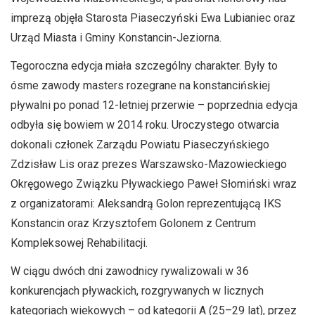
imprezą objęła Starosta Piaseczyński Ewa Lubianiec oraz
Urząd Miasta i Gminy Konstancin-Jeziorna.
Tegoroczna edycja miała szczególny charakter. Były to
ósme zawody masters rozegrane na konstancińskiej
pływalni po ponad 12-letniej przerwie – poprzednia edycja
odbyła się bowiem w 2014 roku. Uroczystego otwarcia
dokonali członek Zarządu Powiatu Piaseczyńskiego
Zdzisław Lis oraz prezes Warszawsko-Mazowieckiego
Okręgowego Związku Pływackiego Paweł Słomiński wraz
z organizatorami: Aleksandrą Golon reprezentującą IKS
Konstancin oraz Krzysztofem Golonem z Centrum
Kompleksowej Rehabilitacji.
W ciągu dwóch dni zawodnicy rywalizowali w 36
konkurencjach pływackich, rozgrywanych w licznych
kategoriach wiekowych – od kategorii A (25–29 lat), przez