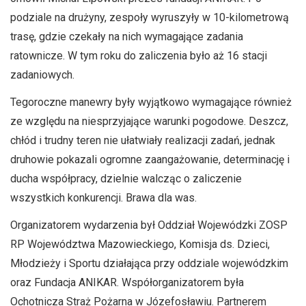
podziale na drużyny, zespoły wyruszyły w 10-kilometrową
trasę, gdzie czekały na nich wymagające zadania
ratownicze. W tym roku do zaliczenia było aż 16 stacji
zadaniowych.
Tegoroczne manewry były wyjątkowo wymagające również
ze względu na niesprzyjające warunki pogodowe. Deszcz,
chłód i trudny teren nie ułatwiały realizacji zadań, jednak
druhowie pokazali ogromne zaangażowanie, determinację i
ducha współpracy, dzielnie walcząc o zaliczenie
wszystkich konkurencji. Brawa dla was.
Organizatorem wydarzenia był Oddział Wojewódzki ZOSP
RP Województwa Mazowieckiego, Komisja ds. Dzieci,
Młodzieży i Sportu działająca przy oddziale wojewódzkim
oraz Fundacja ANIKAR. Współorganizatorem była
Ochotnicza Straż Pożarna w Józefosławiu. Partnerem