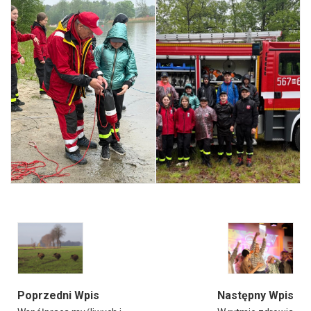
Poprzedni Wpis
Następny Wpis