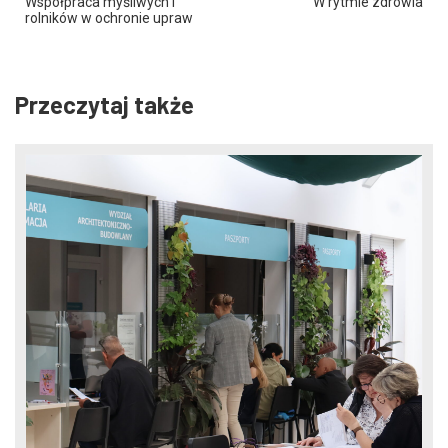
Współpraca myśliwych i
W rytmie zdrowia
rolników w ochronie upraw
Przeczytaj także