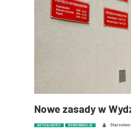
Nowe zasady w Wydzi
Starostwo
AKTUALNOŚCI
KOMUNIKACJA