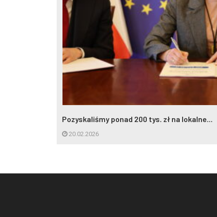
Pozyskaliśmy ponad 200 tys. zł na lokalne...
20.02.2026