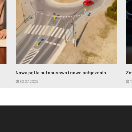
Nowa pętla autobusowa i nowe połączenia
Zm
30.07.2025
1