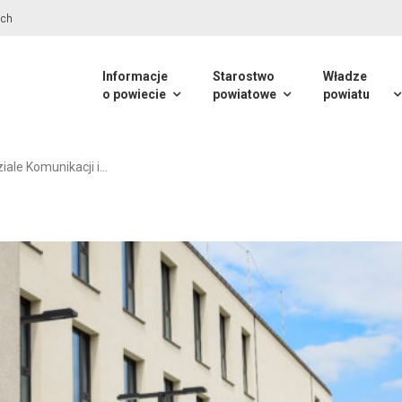
Informacje
Starostwo
Władze
o powiecie
powiatowe
powiatu
ale Komunikacji i…