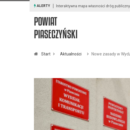
h
Ostrzeżenia meteorologiczne i smogowe
ALERTY
POWIAT
PIASECZYŃSKI
Start
Aktualności
Nowe zasady w Wydzi