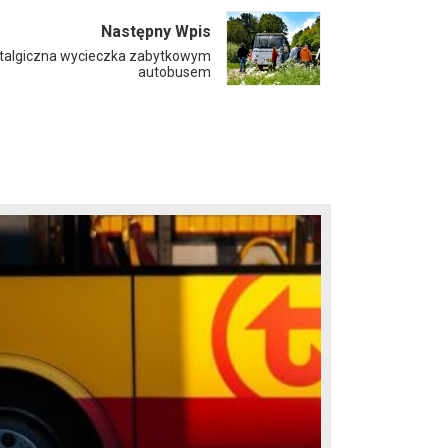
Następny Wpis
stalgiczna wycieczka zabytkowym
autobusem