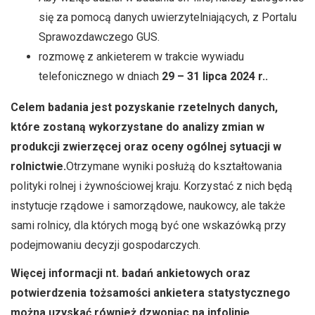
się za pomocą danych uwierzytelniających, z Portalu
Sprawozdawczego GUS.
rozmowę z ankieterem w trakcie wywiadu
telefonicznego w dniach
29 – 31 lipca 2024 r..
Celem badania jest pozyskanie rzetelnych danych,
które zostaną wykorzystane do analizy zmian w
produkcji zwierzęcej oraz oceny ogólnej sytuacji w
rolnictwie.
Otrzymane wyniki posłużą do kształtowania
polityki rolnej i żywnościowej kraju. Korzystać z nich będą
instytucje rządowe i samorządowe, naukowcy, ale także
sami rolnicy, dla których mogą być one wskazówką przy
podejmowaniu decyzji gospodarczych.
Więcej informacji nt. badań ankietowych oraz
potwierdzenia tożsamości ankietera statystycznego
można uzyskać również dzwoniąc na infolinię