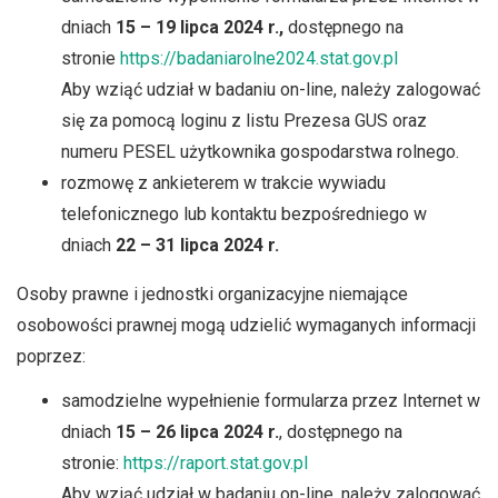
dniach
15 – 19 lipca 2024 r.,
dostępnego na
stronie
https://badaniarolne2024.stat.gov.pl
Aby wziąć udział w badaniu on-line, należy zalogować
się za pomocą loginu z listu Prezesa GUS oraz
numeru PESEL użytkownika gospodarstwa rolnego.
rozmowę z ankieterem w trakcie wywiadu
telefonicznego lub kontaktu bezpośredniego w
dniach
22 – 31 lipca 2024 r.
Osoby prawne i jednostki organizacyjne niemające
osobowości prawnej mogą udzielić wymaganych informacji
poprzez:
samodzielne wypełnienie formularza przez Internet w
dniach
15 – 26 lipca 2024 r.
, dostępnego na
stronie:
https://raport.stat.gov.pl
Aby wziąć udział w badaniu on-line, należy zalogować