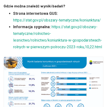
Gdzie można znaleźć wyniki badań?
Strona internetowa GUS:
https://stat.gov.pl/obszary-tematyczne/koniunktura/
Informacja sygnalna:
https://stat.gov.pl/obszary-
tematyczne/rolnictwo-
lesnictwo/rolnictwo/koniunktura-w-gospodarstwach-
rolnych-w-pierwszym-polroczu-2023-roku,10,22.html