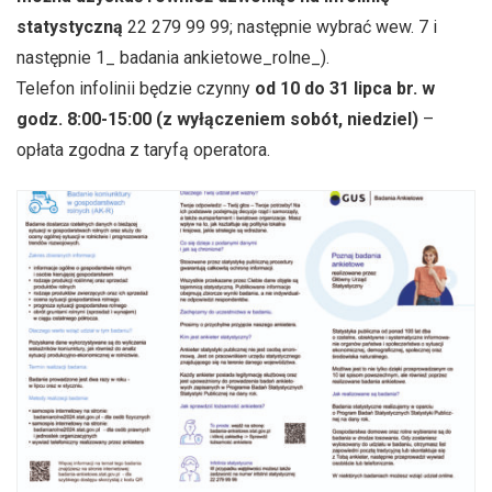
statystyczną
22 279 99 99; następnie wybrać wew. 7 i
następnie 1_ badania ankietowe_rolne_).
Telefon infolinii będzie czynny
od 10 do 31 lipca br. w
godz. 8:00-15:00 (z wyłączeniem sobót, niedziel)
–
opłata zgodna z taryfą operatora.