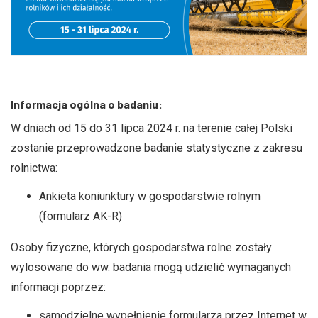
Informacja ogólna o badaniu:
W dniach od 15 do 31 lipca 2024 r. na terenie całej Polski
zostanie przeprowadzone badanie statystyczne z zakresu
rolnictwa:
Ankieta koniunktury w gospodarstwie rolnym
(formularz AK-R)
Osoby fizyczne, których gospodarstwa rolne zostały
wylosowane do ww. badania mogą udzielić wymaganych
informacji poprzez:
samodzielne wypełnienie formularza przez Internet w