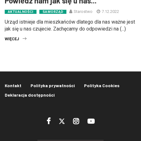
Powiedz nam jak się u nas...
Starostwo
7.12.2022
AKTUALNOŚCI
SAMORZĄD
Urząd istnieje dla mieszkańców dlatego dla nas ważne jest
jak się u nas czujecie. Zachęcamy do odpowiedzi na (...)
WIĘCEJ
Kontakt
Polityka prywatności
Polityka Cookies
Deklaracja dostępności