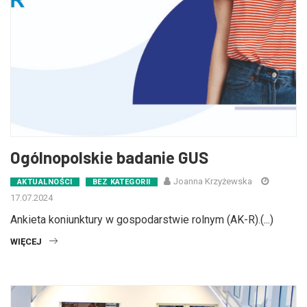
Ogólnopolskie badanie GUS
Joanna Krzyżewska
AKTUALNOŚCI
BEZ KATEGORII
17.07.2024
Ankieta koniunktury w gospodarstwie rolnym (AK-R).(...)
WIĘCEJ