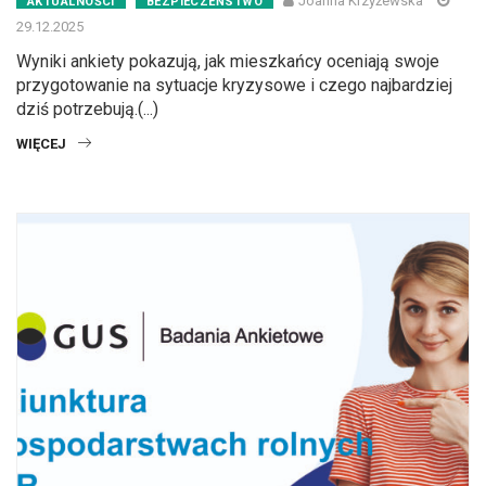
Joanna Krzyżewska
AKTUALNOŚCI
BEZPIECZEŃSTWO
29.12.2025
Wyniki ankiety pokazują, jak mieszkańcy oceniają swoje
przygotowanie na sytuacje kryzysowe i czego najbardziej
dziś potrzebują.(...)
WIĘCEJ