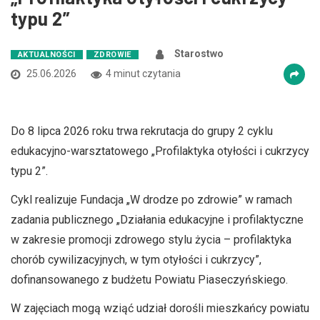
typu 2”
Starostwo
AKTUALNOŚCI
ZDROWIE
25.06.2026
4 minut czytania
Do 8 lipca 2026 roku trwa rekrutacja do grupy 2 cyklu
edukacyjno-warsztatowego „Profilaktyka otyłości i cukrzycy
typu 2”.
Cykl realizuje Fundacja „W drodze po zdrowie” w ramach
zadania publicznego „Działania edukacyjne i profilaktyczne
w zakresie promocji zdrowego stylu życia – profilaktyka
chorób cywilizacyjnych, w tym otyłości i cukrzycy”,
dofinansowanego z budżetu Powiatu Piaseczyńskiego.
W zajęciach mogą wziąć udział dorośli mieszkańcy powiatu