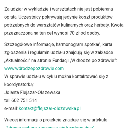
Za udział w wykładzie i warsztatach nie jest pobierana
opłata. Uczestnicy pokrywają jedynie koszt produktów
potrzebnych do warsztatów kulinarnych oraz herbaty. Kwota
przeznaczona na ten cel wynosi 70 zł od osoby.
Szczegółowe informacje, harmonogram spotkań, karta
zgłoszenia i regulamin udziału znajdują się w zakładce
„Aktualności” na stronie Fundacji „W drodze po zdrowie”:
www.wdrodzepozdrowie.com
W sprawie udziału w cyklu można kontaktować się z
koordynatorką:
Jolanta Flejszar-Olszewska
tel. 602 751 514
e-mail:
kontakt@flejszar-olszewska.pl
Wiecej informacji o projekcie znajduje się w artykule
„Zdrowe wybory zaczynają się każdego dnia”