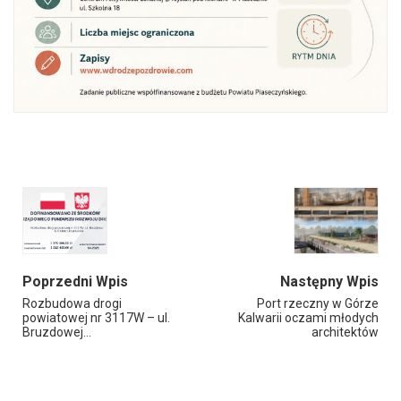
Poprzedni Wpis
Następny Wpis
Rozbudowa drogi
Port rzeczny w Górze
powiatowej nr 3117W – ul.
Kalwarii oczami młodych
Bruzdowej…
architektów