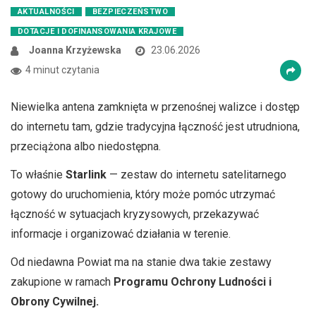
AKTUALNOŚCI
BEZPIECZEŃSTWO
DOTACJE I DOFINANSOWANIA KRAJOWE
Joanna Krzyżewska
23.06.2026
4 minut czytania
Niewielka antena zamknięta w przenośnej walizce i dostęp
do internetu tam, gdzie tradycyjna łączność jest utrudniona,
przeciążona albo niedostępna.
To właśnie
Starlink
— zestaw do internetu satelitarnego
gotowy do uruchomienia, który może pomóc utrzymać
łączność w sytuacjach kryzysowych, przekazywać
informacje i organizować działania w terenie.
Od niedawna Powiat ma na stanie dwa takie zestawy
zakupione w ramach
Programu Ochrony Ludności i
Obrony Cywilnej.