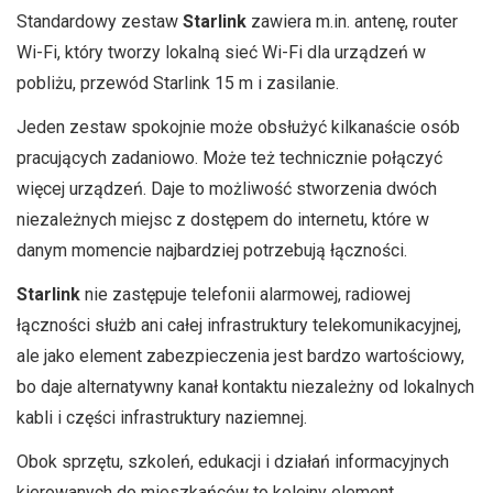
Standardowy zestaw
Starlink
zawiera m.in. antenę, router
Wi-Fi, który tworzy lokalną sieć Wi-Fi dla urządzeń w
pobliżu, przewód Starlink 15 m i zasilanie.
Jeden zestaw spokojnie może obsłużyć kilkanaście osób
pracujących zadaniowo. Może też technicznie połączyć
więcej urządzeń. Daje to możliwość stworzenia dwóch
niezależnych miejsc z dostępem do internetu, które w
danym momencie najbardziej potrzebują łączności.
Starlink
nie zastępuje telefonii alarmowej, radiowej
łączności służb ani całej infrastruktury telekomunikacyjnej,
ale jako element zabezpieczenia jest bardzo wartościowy,
bo daje alternatywny kanał kontaktu niezależny od lokalnych
kabli i części infrastruktury naziemnej.
Obok sprzętu, szkoleń, edukacji i działań informacyjnych
kierowanych do mieszkańców to kolejny element