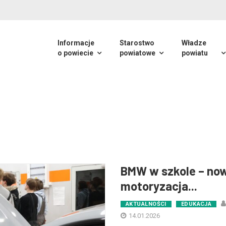
Informacje
Starostwo
Władze
o powiecie
powiatowe
powiatu
BMW w szkole – no
motoryzacja...
AKTUALNOŚCI
EDUKACJA
14.01.2026