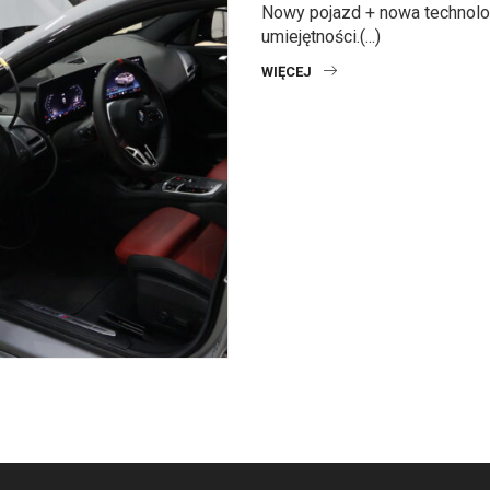
Nowy pojazd + nowa technolo
umiejętności.(...)
WIĘCEJ