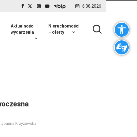
6.08.2026
Aktualności
Nieruchomości
wydarzenia
– oferty
woczesna
Joanna Krzyżewska