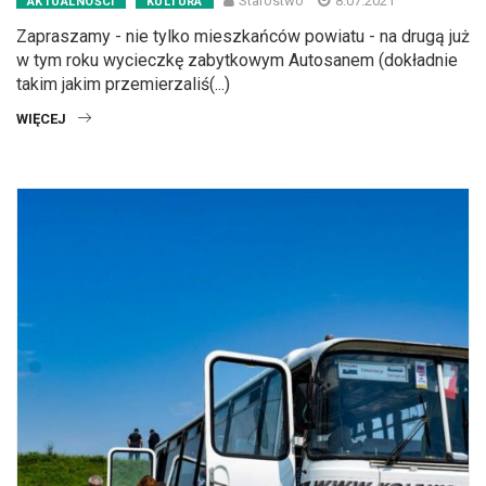
Starostwo
8.07.2021
AKTUALNOŚCI
KULTURA
Zapraszamy - nie tylko mieszkańców powiatu - na drugą już
w tym roku wycieczkę zabytkowym Autosanem (dokładnie
takim jakim przemierzaliś(...)
WIĘCEJ