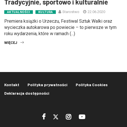
Tradycyjnie, sportowo i kulturalnie
Starostwo
22.06.2020
AKTUALNOŚCI
KULTURA
Premiera książki o Urzeczu, Festiwal Sztuk Walki oraz
wycieczka autokarowa po powiecie – to pierwsze w tym
roku wydarzenia, które w ramach (...)
WIĘCEJ
Kontakt
Polityka prywatności
Polityka Cookies
Deklaracja dostępności