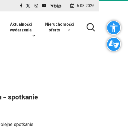
6.08.2026
Aktualności
Nieruchomości
wydarzenia
– oferty
u – spotkanie
kolejne spotkanie