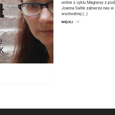
online z cyklu Magnesy z po
Joanna Saltik zabierze nas w
wschodniej (...)
WIĘCEJ