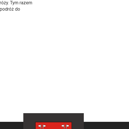
dróży. Tym razem
 podróż do