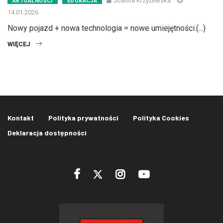
Joanna Krzyżewska
AKTUALNOŚCI
EDUKACJA
14.01.2026
Nowy pojazd + nowa technologia = nowe umiejętności.(...)
WIĘCEJ
Kontakt
Polityka prywatności
Polityka Cookies
Deklaracja dostępności