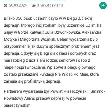
20.03.2024
3 minut czytania
Blisko 350 osób uczestniczyło w w biegu „Ucieknij
depresji”, którego inicjatorkami były uczennice LO im. ks.
Sajny w Górze Kalwarii: Julia Dzwonkowska, Aleksandra
Motyka i Małgorzata Woźniak. Celem wydarzenia było
przypomnienie jak dużym społecznym problemem jest
depresja. Odbyły się biegi dla dzieci i dorosłych oraz
marszobieg z udziałem rodzin, seniorów i osób z
niepełnosprawnościami. Wpisowe z biegu głównego
zostało przekazane Fundacji Nie Widać Po Mnie, która
zajmuje się profilaktyką depresji.
Partnerem wydarzenia był Powiat Piaseczyński i Gminno-
Powiatowy Alians przeciw depresji w powiecie
piaseczyńskim.