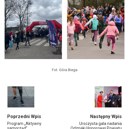
Fot. Góra Biega
Poprzedni Wpis
Następny Wpis
Program „Aktywny
Uroczysta gala nadania
samorząd”
Odznaki Honorowej Powiatu