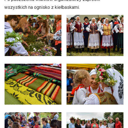
wszystkich na ognisko z kiełbaskami.