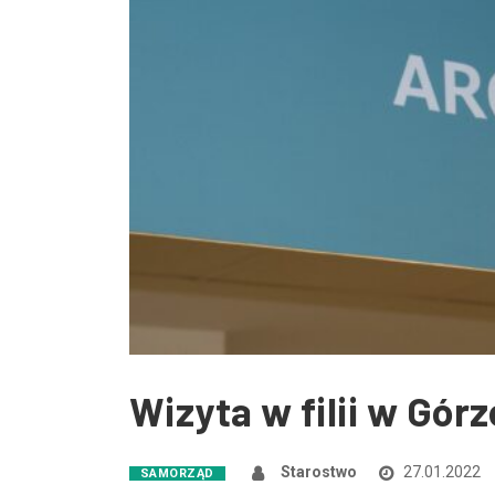
Wizyta w filii w Gór
Starostwo
27.01.2022
SAMORZĄD