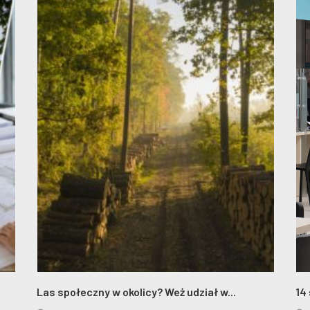
Las społeczny w okolicy? Weż udział w...
14