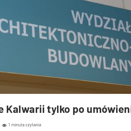
ze Kalwarii tylko po umówien
1 minuta czytania