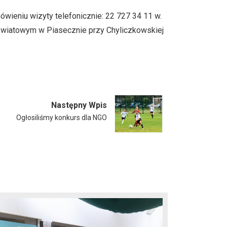
wieniu wizyty telefonicznie: 22 727 34 11 w.
Powiatowym w Piasecznie przy Chyliczkowskiej
Następny Wpis
Ogłosiliśmy konkurs dla NGO