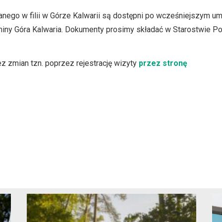
ego w filii w Górze Kalwarii są dostępni po wcześniejszym umó
 Gminy Góra Kalwaria. Dokumenty prosimy składać w Starostwie 
ez zmian tzn. poprzez rejestrację wizyty
przez stronę