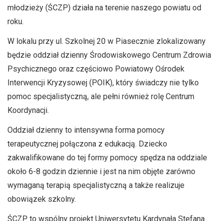
młodzieży (ŚCZP) działa na terenie naszego powiatu od
roku.
W lokalu przy ul. Szkolnej 20 w Piasecznie zlokalizowany
będzie oddział dzienny Środowiskowego Centrum Zdrowia
Psychicznego oraz częściowo Powiatowy Ośrodek
Interwencji Kryzysowej (POIK), który świadczy nie tylko
pomoc specjalistyczną, ale pełni również rolę Centrum
Koordynacji.
Oddział dzienny to intensywna forma pomocy
terapeutycznej połączona z edukacją. Dziecko
zakwalifikowane do tej formy pomocy spędza na oddziale
około 6-8 godzin dziennie i jest na nim objęte zarówno
wymaganą terapią specjalistyczną a także realizuje
obowiązek szkolny.
ŚCZP to wspólny projekt Uniwersytetu Kardynała Stefana