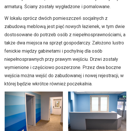
armaturą. Ściany zostały wygładzone i pomalowane.
W lokalu oprócz dwóch pomieszczeń socjalnych z
zabudową meblową jest pięć nowych łazienek, w tym dwie
dostosowane do potrzeb osób z niepełnosprawnościami, a
także dwa miejsca na sprzęt gospodarczy. Założono lustro
fenickie między gabinetami i pochylnię dla osób
niepełnosprawnych przy prawym wejściu. Drzwi zostały
wymienione i częściowo poszerzone. Przez dwa boczne
wejścia można wejść do zabudowanej i nowej rejestracji, w
której będzie wkrótce również poczekalnia.