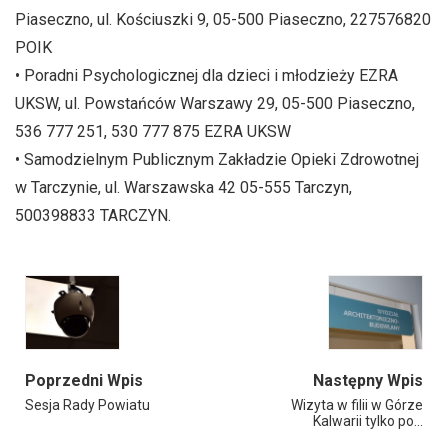
Piaseczno, ul. Kościuszki 9, 05-500 Piaseczno, 227576820
POIK
• Poradni Psychologicznej dla dzieci i młodzieży EZRA
UKSW, ul. Powstańców Warszawy 29, 05-500 Piaseczno,
536 777 251, 530 777 875 EZRA UKSW
• Samodzielnym Publicznym Zakładzie Opieki Zdrowotnej
w Tarczynie, ul. Warszawska 42 05-555 Tarczyn,
500398833 TARCZYN.
Poprzedni Wpis
Następny Wpis
Sesja Rady Powiatu
Wizyta w filii w Górze
Kalwarii tylko po…